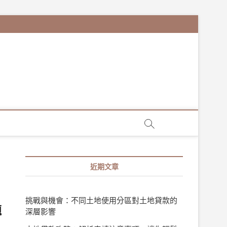
：
近期文章
挑戰與機會：不同土地使用分區對土地貸款的
題
深層影響