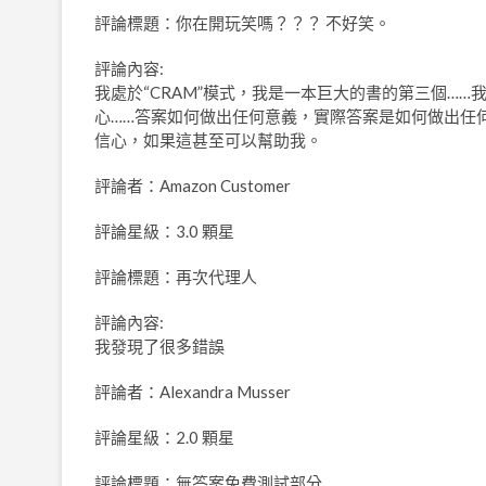
評論標題：你在開玩笑嗎？？？ 不好笑。
評論內容:
我處於“CRAM”模式，我是一本巨大的書的第三個…
心……答案如何做出任何意義，實際答案是如何做出任何
信心，如果這甚至可以幫助我。
評論者：Amazon Customer
評論星級：3.0 顆星
評論標題：再次代理人
評論內容:
我發現了很多錯誤
評論者：Alexandra Musser
評論星級：2.0 顆星
評論標題：無答案免費測試部分