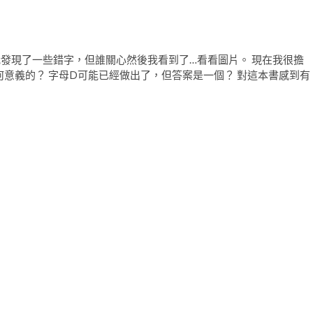
…我發現了一些錯字，但誰關心然後我看到了…看看圖片。 現在我很擔
意義的？ 字母D可能已經做出了，但答案是一個？ 對這本書感到有