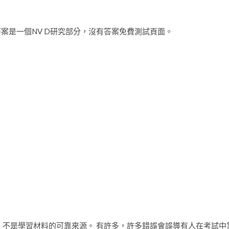
案是一個NV D研究部分，沒有答案免費測試頁面。
 不是學習材料的可靠來源。 有許多，許多錯誤會誤導有人在考試中