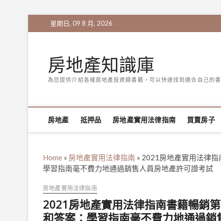
Skip
星期日, 09 8 月, 2026
to
content
房地產知識庫
為您提供介紹各樣房地產投資類書籍，可以快速找到適合自己的書
房地產
抵押品
房地產實用法律指南
買賣房子
Home
»
房地產實用法律指南
»
2021房地產實用法律
學習指南毫不費力地通過銷售人員房地產許可證考試
房地產實用法律指南
2021房地產實用法律指南書籍暢銷第
和答案：學習指南毫不費力地通過銷