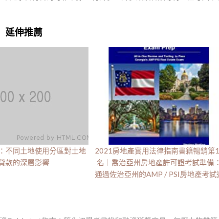
延伸推薦
：不同土地使用分區對土地
2021房地產實用法律指南書籍暢銷第1
貸款的深層影響
名｜喬治亞州房地產許可證考試準備
通過佐治亞州的AMP / PSI房地產考試
過一體的審查和測試