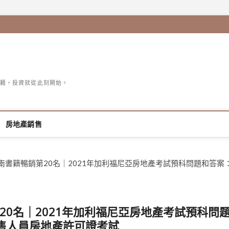
籍，投資就從此刻開始。
房地產銷售
指南書籍暢銷第20名｜2021年加利福尼亞房地產考試預科問題和答案
20名｜2021年加利福尼亞房地產考試預科問
售人員房地產許可證考試