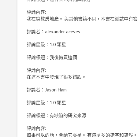
評論內容:
我在線教房地產。 與其他書籍不同，本書在測試中有答
評論者：alexander aceves
評論星級：1.0 顆星
評論標題：我後悔買這個
評論內容:
在這本書中發現了很多錯誤。
評論者：Jason Ham
評論星級：1.0 顆星
評論標題：有缺陷的研究來源
評論內容:
如果可以的話，會給它零星。 有這麼多的錯字和錯誤。