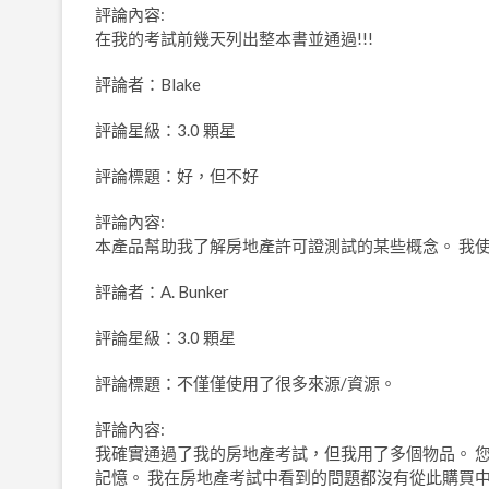
評論內容:
在我的考試前幾天列出整本書並通過!!!
評論者：Blake
評論星級：3.0 顆星
評論標題：好，但不好
評論內容:
本產品幫助我了解房地產許可證測試的某些概念。 我
評論者：A. Bunker
評論星級：3.0 顆星
評論標題：不僅僅使用了很多來源/資源。
評論內容:
我確實通過了我的房地產考試，但我用了多個物品。 
記憶。 我在房地產考試中看到的問題都沒有從此購買