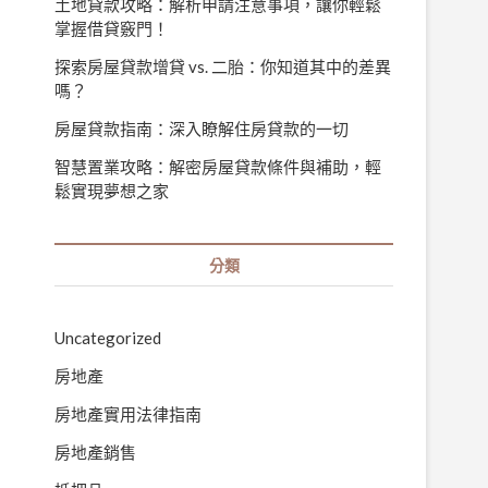
土地貸款攻略：解析申請注意事項，讓你輕鬆
掌握借貸竅門！
探索房屋貸款增貸 vs. 二胎：你知道其中的差異
嗎？
房屋貸款指南：深入瞭解住房貸款的一切
智慧置業攻略：解密房屋貸款條件與補助，輕
鬆實現夢想之家
分類
Uncategorized
房地產
房地產實用法律指南
房地產銷售