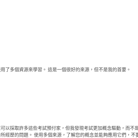
使用了多個資源來學習。 這是一個很好的來源，但不是我的首要。
您可以採取許多這些考試預付家，但我發現考試更加概念驅動，而不
中所經歷的問題。 使用多個來源，了解您的概念並能夠應用它們，不