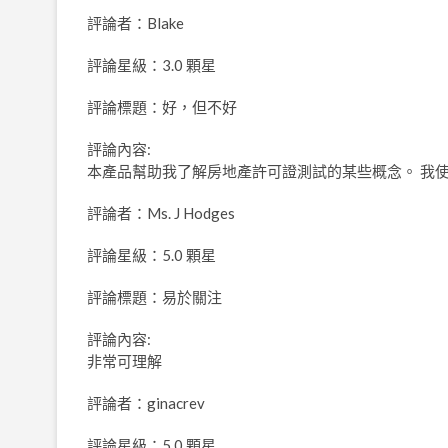
評論者：Blake
評論星級：3.0 顆星
評論標題：好，但不好
評論內容:
本產品幫助我了解房地產許可證測試的某些概念。 我
評論者：Ms. J Hodges
評論星級：5.0 顆星
評論標題：易於關注
評論內容:
非常可理解
評論者：ginacrev
評論星級：5.0 顆星