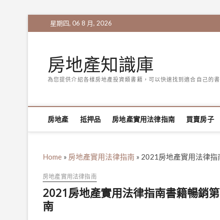
Skip
星期四, 06 8 月, 2026
to
content
房地產知識庫
為您提供介紹各樣房地產投資類書籍，可以快速找到適合自己的書
房地產
抵押品
房地產實用法律指南
買賣房子
Home
»
房地產實用法律指南
»
2021房地產實用法律
房地產實用法律指南
2021房地產實用法律指南書籍暢銷第
南