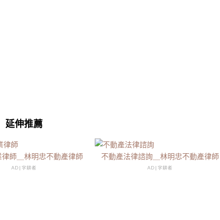
延伸推薦
業律師＿林明忠不動產律師
不動產法律諮詢＿林明忠不動產律師
AD | 字耕者
AD | 字耕者