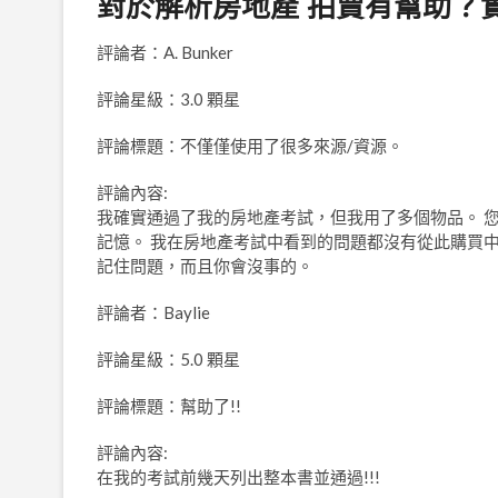
對於解析房地產 拍賣有幫助？
評論者：A. Bunker
評論星級：3.0 顆星
評論標題：不僅僅使用了很多來源/資源。
評論內容:
我確實通過了我的房地產考試，但我用了多個物品。 
記憶。 我在房地產考試中看到的問題都沒有從此購買
記住問題，而且你會沒事的。
評論者：Baylie
評論星級：5.0 顆星
評論標題：幫助了!!
評論內容:
在我的考試前幾天列出整本書並通過!!!