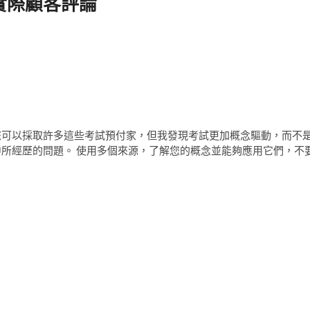
實際顧客評論
您可以採取許多這些考試預付家，但我發現考試更加概念驅動，而不
中所經歷的問題。 使用多個來源，了解您的概念並能夠應用它們，不