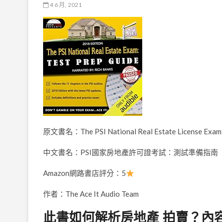
4 6 月, 2021
原文書名：The PSI National Real Estate License Exam: 
中文書名：PSI國家房地產許可證考試：測試準備指南
Amazon網路書店評分：5
作者：The Ace It Audio Team
此書如何解析房地產 拍賣？內