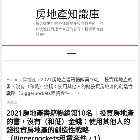
Skip
房地產知識庫
to
content
為您提供介紹各樣房地產投資類書籍，可
以快速找到適合自己的書籍，投資就從此
刻開始。
Home
»
房地產
»
2021房地產書籍暢銷第10名｜投資房地產的
書，沒有（和低）金錢：使用其他人的錢投資房地產的創造性
戰略（Biggerpockets租賃套件，1）
房地產
2021房地產書籍暢銷第10名｜投資房地產
的書，沒有（和低）金錢：使用其他人的
錢投資房地產的創造性戰略
（Biggerpockets租賃套件，1）