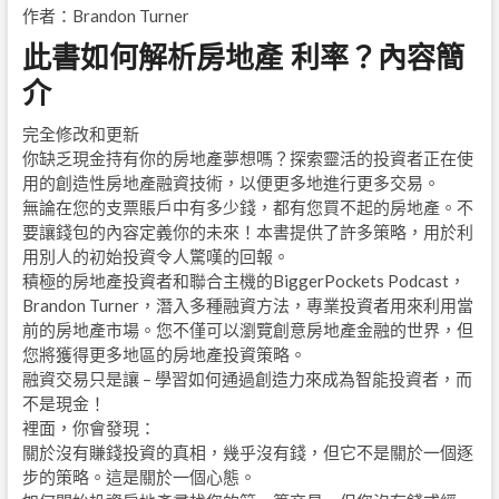
作者：Brandon Turner
此書如何解析房地產 利率？內容簡
介
完全修改和更新
你缺乏現金持有你的房地產夢想嗎？探索靈活的投資者正在使
用的創造性房地產融資技術，以便更多地進行更多交易。
無論在您的支票賬戶中有多少錢，都有您買不起的房地產。不
要讓錢包的內容定義你的未來！本書提供了許多策略，用於利
用別人的初始投資令人驚嘆的回報。
積極的房地產投資者和聯合主機的BiggerPockets Podcast，
Brandon Turner，潛入多種融資方法，專業投資者用來利用當
前的房地產市場。您不僅可以瀏覽創意房地產金融的世界，但
您將獲得更多地區的房地產投資策略。
融資交易只是讓 – 學習如何通過創造力來成為智能投資者，而
不是現金！
裡面，你會發現：
關於沒有賺錢投資的真相，幾乎沒有錢，但它不是關於一個逐
步的策略。這是關於一個心態。