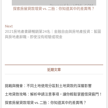
探索房屋貸款增貸 vs. 二胎：你知道其中的差異嗎？
文
Next
Next
post:
2021房地產書籍暢銷第24名｜金融自由與房地產投資：藍圖
章
與房地產辭職 – 即使沒有經驗或現金
導
覽
近期文章
挑戰與機會：不同土地使用分區對土地貸款的深層影響
土地貸款攻略：解析申請注意事項，讓你輕鬆掌握借貸竅門！
探索房屋貸款增貸 vs. 二胎：你知道其中的差異嗎？