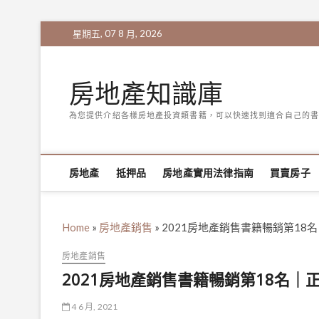
Skip
星期五, 07 8 月, 2026
to
content
房地產知識庫
為您提供介紹各樣房地產投資類書籍，可以快速找到適合自己的書
房地產
抵押品
房地產實用法律指南
買賣房子
Home
»
房地產銷售
»
2021房地產銷售書籍暢銷第1
房地產銷售
2021房地產銷售書籍暢銷第18名
4 6 月, 2021