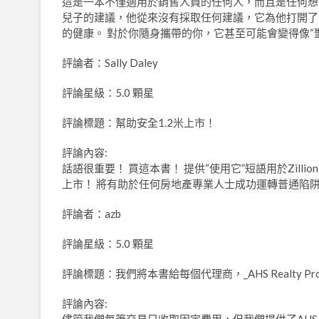
這是一本不僅適用於銷售人員的任何人，而且是任何想
兒子的建議，他從來沒有採取任何建議，它為他打開了
的健康。 對於你隨身攜帶的你，它甚至可能會變得像“聖
評論者：Sally Daley
評論星級：5.0 顆星
評論標題：幫助安全1.2米上市！
評論內容:
話語很重要！ 買這本書！ 提供“使用它”短語用於Zilli
上市！ 將有助於任何房地產專業人士成功運轉普通陷阱
評論者：azb
評論星級：5.0 顆星
評論標題：我們將本書給每個代理商，_AHS Realty Pro
評論內容: