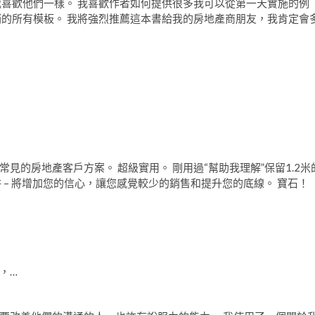
我喜歡他們一樣。 我喜歡作者如何提供很多我可以從第一天實施的例
銷的所有模板。 我將強烈推薦這本書給我的房地產商朋友，我肯定會
on常見的房地產客戶方案。 超級實用。 剛用過“幫助我理解”保留1.2米
 – 將增加您的信心，讓您感覺較少的銷售和提升您的底線。 寶石！
，…