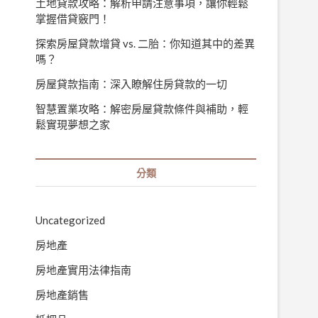
土地貸款攻略：解析申請注意事項，讓你輕鬆
掌握借貸竅門！
探索房屋貸款增貸 vs. 二胎：你知道其中的差異
嗎？
房屋貸款指南：深入瞭解住房貸款的一切
智慧置業攻略：解密房屋貸款條件與補助，輕
鬆實現夢想之家
分類
Uncategorized
房地產
房地產實用法律指南
房地產銷售