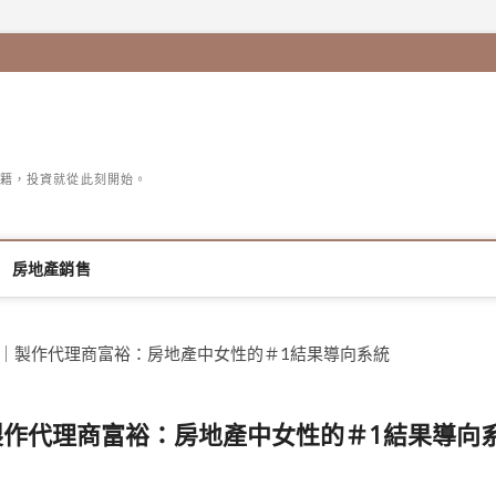
籍，投資就從此刻開始。
房地產銷售
9名｜製作代理商富裕：房地產中女性的＃1結果導向系統
｜製作代理商富裕：房地產中女性的＃1結果導向