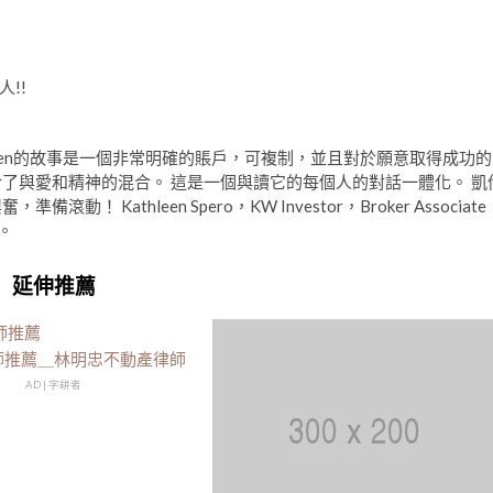
!!
ren的故事是一個非常明確的賬戶，可複制，並且對於願意取得成功的
了與愛和精神的混合。 這是一個與讀它的每個人的對話一體化。 凱
Kathleen Spero，KW Investor，Broker Associate
N。
延伸推薦
師推薦＿林明忠不動產律師
AD | 字耕者