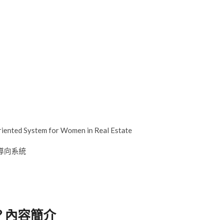
nted System for Women in Real Estate
導向系統
？內容簡介