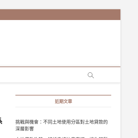
近期文章
系
挑戰與機會：不同土地使用分區對土地貸款的
深層影響