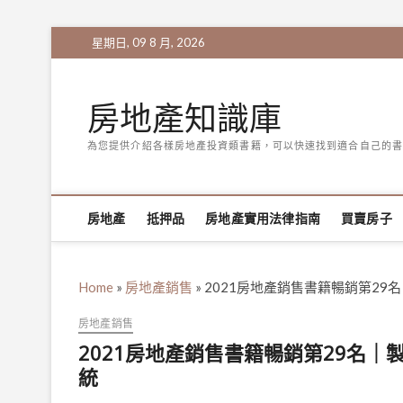
Skip
星期日, 09 8 月, 2026
to
content
房地產知識庫
為您提供介紹各樣房地產投資類書籍，可以快速找到適合自己的書
房地產
抵押品
房地產實用法律指南
買賣房子
Home
»
房地產銷售
»
2021房地產銷售書籍暢銷第2
房地產銷售
2021房地產銷售書籍暢銷第29名
統