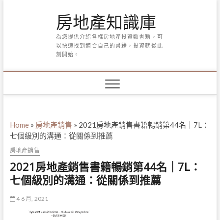
Skip
房地產知識庫
to
content
為您提供介紹各樣房地產投資類書籍，可
以快速找到適合自己的書籍，投資就從此
刻開始。
Home
»
房地產銷售
»
2021房地產銷售書籍暢銷第44名｜7L：
七個級別的溝通：從關係到推薦
房地產銷售
2021房地產銷售書籍暢銷第44名｜7L：
七個級別的溝通：從關係到推薦
4 6 月, 2021