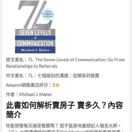
原文書名：7L: The Seven Levels of Communication: Go From
Relationships to Referrals
中文書名：7L：七個級別的溝通：從關係到推薦
Amazon網路書店評分：5
作者：Michael J. Maher
此書如何解析賣房子 賣多久？內容
簡介
你能想像每天接受推薦嗎？ 既不能房地產經紀人瑞克大師。