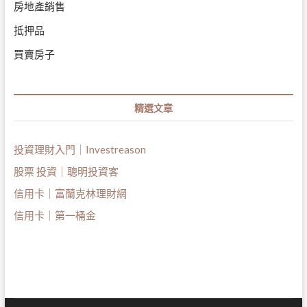
房地產銷售
抵押品
買賣房子
精選文章
投資理財入門｜Investreason
股票 投資｜聰明投資客
信用卡｜富蘭克林理財網
信用卡｜第一桶金