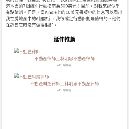
這本書的7個級別行動指南為500美元！目前，對我來說似乎
有點陡峭。但是，當Kindle上的10美元書版中的信息可以看出
我在房地產中的6個數字，我很確定行動計劃是值得的。他們
在銷售它時沒有做得很好。
延伸推薦
不動產律師＿林明忠不動產律師
AD | 字耕者
不動產糾紛律師＿林明忠不動產律師
AD | 字耕者