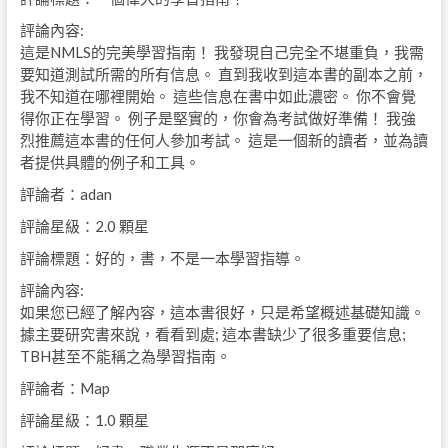
評論內容:
這是NMLS的完美學習指南！ 我發現自己完全不堪重負，我需
要知道測試所需的所有信息。 直到我收到這本書的副本之前，
我不知道在哪裡開始。 這些信息在書中如此濃密。 你不會覺
得你正在學習。 例子是堅實的，你會為考試做好準備！ 我強
烈推薦這本書的任何人參加考試。 這是一個新的讀者，並為讀
者提供具體的例子和工具。
評論者：adan
評論星級：2.0 顆星
評論標題：好的，書，不是一本學習指導。
評論內容:
如果您已經了解內容，這本書很好，只是希望概述基礎知識。
據主要研究書來說，看看到處; 這本書缺少了很多重要信息;
TBH甚至不能稱之為學習指南。
評論者：Map
評論星級：1.0 顆星