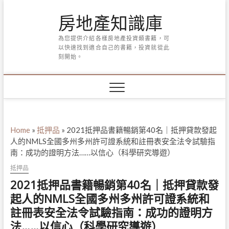
Skip
房地產知識庫
to
content
為您提供介紹各樣房地產投資類書籍，可
以快速找到適合自己的書籍，投資就從此
刻開始。
Home
»
抵押品
»
2021抵押品書籍暢銷第40名｜抵押貸款發起
人的NMLS全國多州多州許可證系統和註冊表安全法令試驗指
南：成功的證明方法……以信心（科學研究導遊）
抵押品
2021抵押品書籍暢銷第40名｜抵押貸款發
起人的NMLS全國多州多州許可證系統和
註冊表安全法令試驗指南：成功的證明方
法……以信心（科學研究導遊）