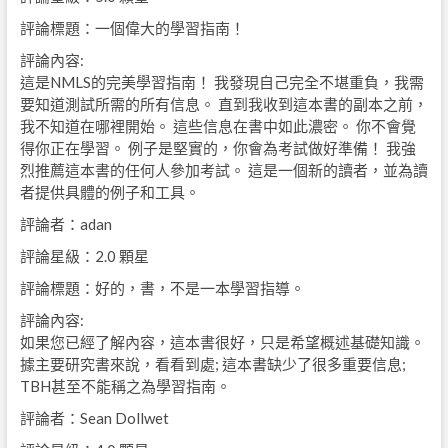
評論標題：一個偉大的學習指南！
評論內容:
這是NMLS的完美學習指南！ 我發現自己完全不堪重負，我需
要知道測試所需的所有信息。 直到我收到這本書的副本之前，
我不知道在哪裡開始。 這些信息在書中如此濃密。 你不會覺
得你正在學習。 例子是堅實的，你會為考試做好準備！ 我強
烈推薦這本書的任何人參加考試。 這是一個新的讀者，並為讀
者提供具體的例子和工具。
評論者：adan
評論星級：2.0 顆星
評論標題：好的，書，不是一本學習指導。
評論內容:
如果您已經了解內容，這本書很好，只是希望概述基礎知識。
據主要研究書來說，看看到處; 這本書缺少了很多重要信息;
TBH甚至不能稱之為學習指南。
評論者：Sean Dollwet