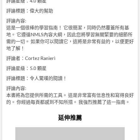
評論星級：4.0 顆星
評論標題：偉大的幫助
評論內容:
這是一個很棒的學習指南！ 它很簡潔，同時仍然覆蓋所有基
地。 它遵循NMLS內容大綱，因此您將學習無關緊要的細節所
需的一切。 如果你可以閱讀它，這將是非常有益的，以便更好
地了解！
評論者：Cortez Ranieri
評論星級：5.0 顆星
評論標題：令人驚嘆的閱讀！
評論內容:
本書將為您提供所需的工具。 這是非常富有信息性和寫得良好
的。 你經過每頁都感到不知所措。 我強烈推薦了這一指南。
延伸推薦