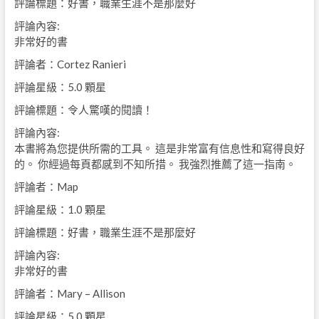
評論標題：好書，職業生涯不是那麼好
評論內容:
非常好的書
評論者：Cortez Ranieri
評論星級：5.0 顆星
評論標題：令人驚嘆的閱讀！
評論內容:
本書將為您提供所需的工具。 這是非常富有信息性和寫得良好
的。 你經過每頁都感到不知所措。 我強烈推薦了這一指南。
評論者：Map
評論星級：1.0 顆星
評論標題：好書，職業生涯不是那麼好
評論內容:
非常好的書
評論者：Mary – Allison
評論星級：5.0 顆星