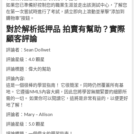
如果您已準備好控制您的職業生涯並走出該測試中心，了解您
在第一次嘗試時進行了考試，請立即向上滾動並單擊“添加到
購物車”按鈕。
對於解析抵押品 拍賣有幫助？實際
顧客評論
評論者：Sean Dollwet
評論星級：4.0 顆星
評論標題：偉大的幫助
評論內容:
這是一個很棒的學習指南！ 它很簡潔，同時仍然覆蓋所有基
地。 它遵循NMLS內容大綱，因此您將學習無關緊要的細節所
需的一切。 如果你可以閱讀它，這將是非常有益的，以便更好
地了解！
評論者：Mary – Allison
評論星級：5.0 顆星
評論標題：一個偉大的學習指南！