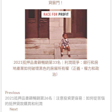
貸竅門！
2021抵押品書籍暢銷第33名｜利潤競爭：銀行和房
地產業如何破壞黑色的房屋所有權（正義，權力和政
治）
文
Previous
Previous
post:
2021抵押品書籍暢銷第26名｜注意投資更容易：如何從苦惱
章
的抵押貸款購買和利潤
導
Next
Next