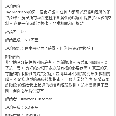
評論內容:
Jay Morrison的另一個良好讀。 任何人都可以遵循和理解的簡
單步驟。 房屋所有權在這種不斷變化的環境中提供了槓桿和控
制。 它是一個遊戲更換者，非常相關和可複雜。
評論者：Joe
評論星級：5.0 顆星
評論標題：這本書提供了藍圖，但你必須提供慾望！
評論內容:
非常適合介紹性級別購房者。 輕鬆閱讀。 液體和可關聯。 到
了這一點。 良好的介紹了家庭所有權的必要步驟。 真正的天
才能夠採取複雜的購買家庭，並將其與不知情的有形步驟相關
聯。 不是您典型的高級技術指南。 一個非常好的“如何購買家
庭階段”的混合撒上錯過的機會和經驗教訓。 這本書提供了藍
圖，但你必須提供慾望！
評論者：Amazon Customer
評論星級：5.0 顆星
評論標題：必須得到