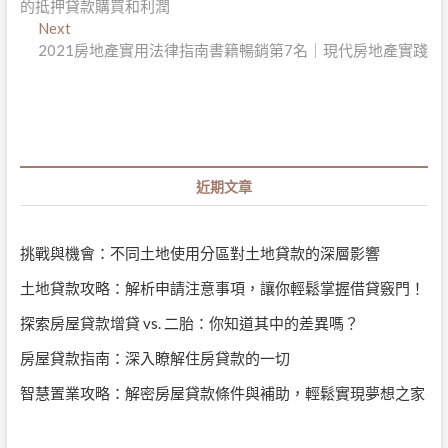
的抵押貸款購買和利潤
導
Next
Next
post:
2021房地產實用法律指南書籍暢銷第7名｜現代房地產實踐
覽
近期文章
挑戰與機會：不同土地使用分區對土地貸款的深層影響
土地貸款攻略：解析申請注意事項，讓你輕鬆掌握借貸竅門！
探索房屋貸款增貸 vs. 二胎：你知道其中的差異嗎？
房屋貸款指南：深入瞭解住房貸款的一切
智慧置業攻略：解密房屋貸款條件與補助，輕鬆實現夢想之家