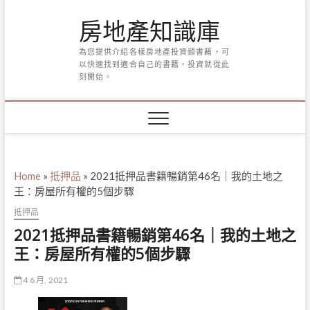
Skip
房地產知識庫
to
content
為您提供介紹各樣房地產投資類書籍，可
以快速找到適合自己的書籍，投資就從此
刻開始。
Home
»
抵押品
»
2021抵押品書籍暢銷第46名｜我的土地之
王：房屋所有權的5個步驟
抵押品
2021抵押品書籍暢銷第46名｜我的土地之
王：房屋所有權的5個步驟
4 6 月, 2021