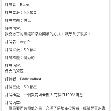
評論者：Blaze
評論星級：5.0 顆星
評論標題：信息
評論內容:
我喜歡它的組織和樂趣閱讀的方式。 我學到了很多。
評論者：Ang P
評論星級：5.0 顆星
評論標題：優秀的
評論內容:
偉大的資源
評論者：Eddie Valiant
評論星級：5.0 顆星
評論標題：一個教育讀全部！ 有價值100％滿意！
評論內容:
一個重要而有價值的書，充滿了房地產投資者，經驗豐富的書