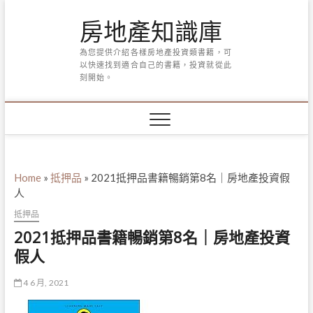
Skip
房地產知識庫
to
content
為您提供介紹各樣房地產投資類書籍，可
以快速找到適合自己的書籍，投資就從此
刻開始。
Home
»
抵押品
»
2021抵押品書籍暢銷第8名｜房地產投資假
人
抵押品
2021抵押品書籍暢銷第8名｜房地產投資
假人
4 6 月, 2021