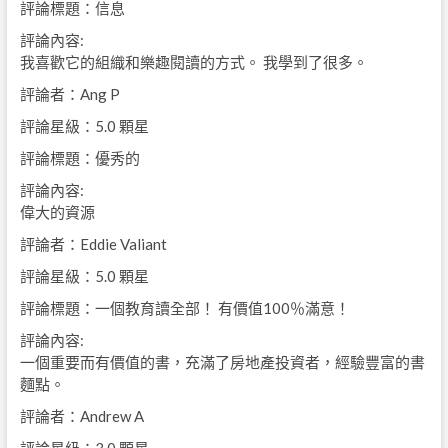
評論標題：信息
評論內容:
我喜歡它的組織和樂趣閱讀的方式。 我學到了很多。
評論者：Ang P
評論星級：5.0 顆星
評論標題：優秀的
評論內容:
偉大的資源
評論者：Eddie Valiant
評論星級：5.0 顆星
評論標題：一個教育讀全部！ 有價值100％滿意！
評論內容:
一個重要而有價值的書，充滿了房地產投資者，經驗豐富的書
麵點。
評論者：Andrew A