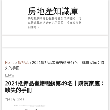
Skip
房地產知識庫
to
content
為您提供介紹各樣房地產投資類書籍，可
以快速找到適合自己的書籍，投資就從此
刻開始。
Home
»
抵押品
»
2021抵押品書籍暢銷第49名｜購買家庭：缺
失的手冊
抵押品
2021抵押品書籍暢銷第49名｜購買家庭：
缺失的手冊
4 6 月, 2021