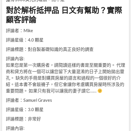
對於解析抵押品 日文有幫助？實際
顧客評論
評論者：Mike
評論星級：4.0 顆星
評論標題：對自製基礎知識的真正良好的調查
評論內容:
如果您是第一次購房者，請閱讀這樣的書是至關重要的。 代理
商和貸方將在一個可以讓您留下大量混淆的日子上開始拋出靈
孔。 缺失的手冊是對購買房屋的語言和過程的一個很好的介
紹。這本書不會敲襪子，但它會讓你考慮購買房屋時所涉及的
重要問題。 如果只有我可以讓我的妻子讀它……
評論者：Samuel Graves
評論星級：3.0 顆星
評論標題：非常好
評論內容: