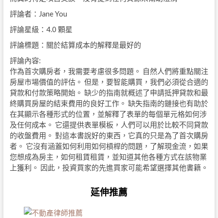
評論者：Jane You
評論星級：4.0 顆星
評論標題：關於結算成本的解釋是最好的
評論內容:
作為首次購房者，我需要考慮很多問題。 自然人們將重點關注
房屋市場價值的評估。 但是，要智能購買，我們必須從合適的
貸款和付款策略開始。 缺少的指南就概述了申請抵押貸款和最
終購買房屋的結束費用的良好工作。 缺失指南的鏈接也有助於
在其顯示各種形式的位置，並解釋了表單的每個單元格如何涉
及任何成本。 它還提供表單模板，人們可以用於比較不同貸款
的收盤費用。 對這本書說好的東西，它真的只是為了首次購房
者。 它沒有涵蓋如何利用如何槓桿的問題，了解現金流，如果
您想成為房主，如何租賃租賃，並知道其他各種方式在該物業
上獲利。 因此，投資買家的先進買家可能希望選擇其他書籍。
延伸推薦