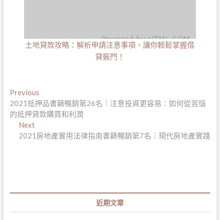
土地貸款攻略：解析申請注意事項，讓你輕鬆掌握借
貸竅門！
文
Previous
Previous
post:
2021抵押品書籍暢銷第26名｜注意投資更容易：如何從苦惱
章
的抵押貸款購買和利潤
導
Next
Next
post:
2021房地產實用法律指南書籍暢銷第7名｜現代房地產實踐
覽
近期文章