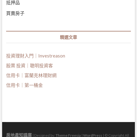
抵押品
買賣房子
精選文章
投資理財入門｜Investreason
股票 投資｜聰明投資客
信用卡｜富蘭克林理財網
信用卡｜第一桶金
房地產知識庫
| Designed by:
Theme Freesia
|
WordPress
| © Copyright All